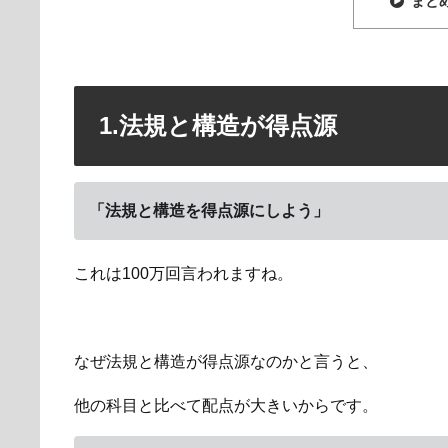
まと
1.法規と構造が得点源
「法規と構造を得点源にしよう」
これは100万回言われますね。
なぜ法規と構造が得点源なのかと言うと、
他の科目と比べて配点が大きいからです。