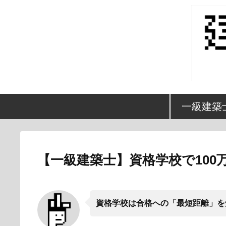
一級建築
【一級建築士】資格学校で100
資格学校は合格への「最短距離」を