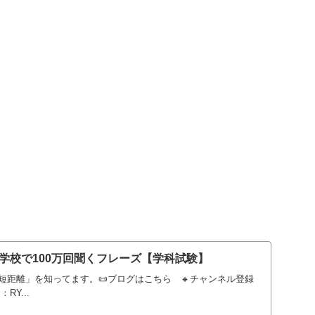
学校で100万回聞くフレーズ【学科試験】
短距離」を知ってます。📜ブログはこちら 🔸チャンネル登録
RY...