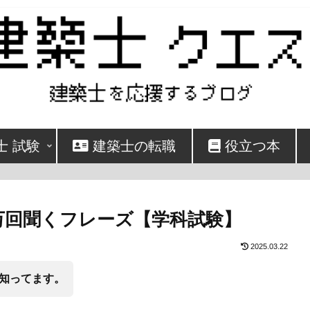
士 試験
建築士の転職
役立つ本
万回聞くフレーズ【学科試験】
2025.03.22
知ってます。