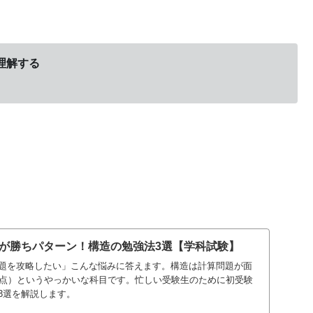
理解する
が勝ちパターン！構造の勉強法3選【学科試験】
題を攻略したい」こんな悩みに答えます。構造は計算問題が面
0点）というやっかいな科目です。忙しい受験生のために初受験
3選を解説します。