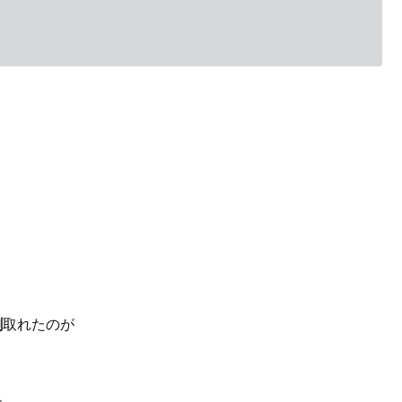
割
取れたのが