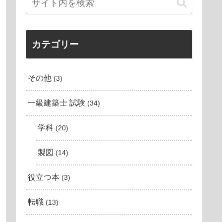
カテゴリー
その他
3
一級建築士 試験
34
学科
20
製図
14
役立つ本
3
転職
13