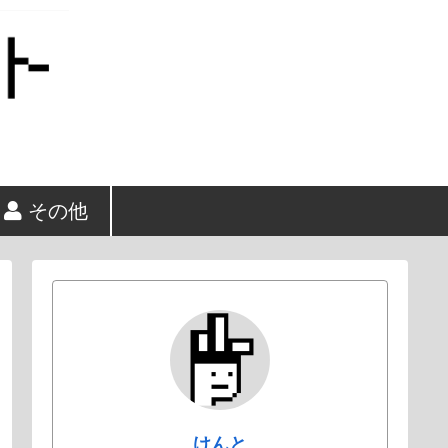
その他
けんと