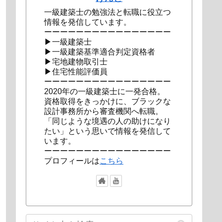
一級建築士の勉強法と転職に役立つ
情報を発信しています。
ーーーーーーーーーーーーーーーー
▶一級建築士
▶一級建築基準適合判定資格者
▶宅地建物取引士
▶住宅性能評価員
ーーーーーーーーーーーーーーーー
2020年の一級建築士に一発合格。
資格取得をきっかけに、ブラックな
設計事務所から審査機関へ転職。
「同じような境遇の人の助けになり
たい」という思いで情報を発信して
います。
ーーーーーーーーーーーーーーーー
プロフィールは
こちら