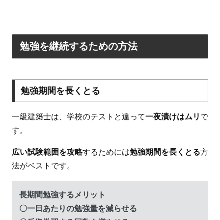
勉強を継続するための方法
勉強期間を長くとる
一級建築士は、学校のテストと違って
一夜漬けはムリ
で
す。
広い試験範囲を攻略
するためには
勉強期間を長くとる
方
法がベストです。
長期間勉強するメリット
〇一日あたりの勉強量を減らせる