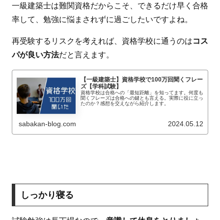
一級建築士は難関資格だからこそ、できるだけ早く合格
率して、勉強に悩まされずに過ごしたいですよね。
再受験するリスクを考えれば、資格学校に通うのは
コス
パが良い方法
だと言えます。
【一級建築士】資格学校で100万回聞くフレー
ズ【学科試験】
資格学校は合格への「最短距離」を知ってます。何度も
聞くフレーズは合格への鍵とも言える。実際に役に立っ
たのか？感想を交えながら紹介します。
sabakan-blog.com
2024.05.12
しっかり寝る