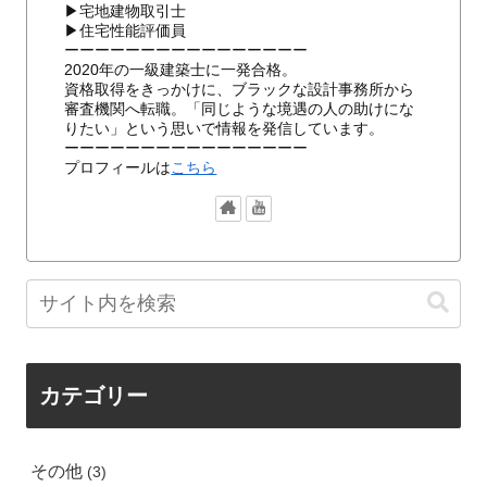
▶宅地建物取引士
▶住宅性能評価員
ーーーーーーーーーーーーーーーー
2020年の一級建築士に一発合格。
資格取得をきっかけに、ブラックな設計事務所から
審査機関へ転職。「同じような境遇の人の助けにな
りたい」という思いで情報を発信しています。
ーーーーーーーーーーーーーーーー
プロフィールは
こちら
カテゴリー
その他
3