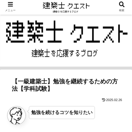
メニュー
検索
【一級建築士】勉強を継続するための方
法【学科試験】
2025.02.26
勉強を続けるコツを知りたい