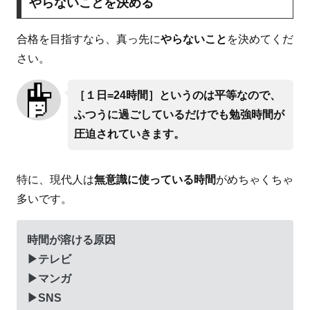
やらないことを決める
合格を目指すなら、真っ先に
やらないこと
を決めてくだ
さい。
［１日=24時間］というのは平等なので、
ふつうに過ごしているだけでも勉強時間が
圧迫されていきます。
特に、現代人は
無意識に使っている時間
がめちゃくちゃ
多いです。
時間が溶ける原因
▶テレビ
▶マンガ
▶SNS