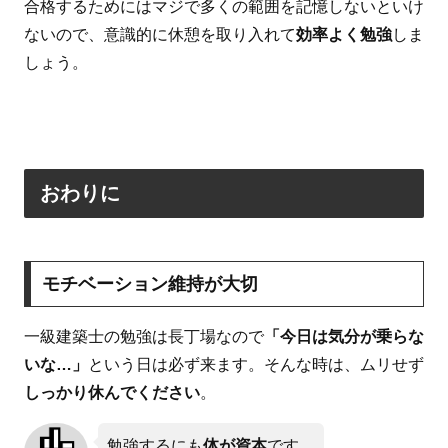
合格するためにはマジで多くの範囲を記憶しないといけ
ないので、意識的に休憩を取り入れて
効率よく勉強
しま
しょう。
おわりに
モチベーション維持が大切
一級建築士の勉強は長丁場なので
「今日は気分が乗らな
いな…」
という日は必ず来ます。そんな時は、ムリせず
しっかり休んでください
。
勉強するにも
体が資本
です。