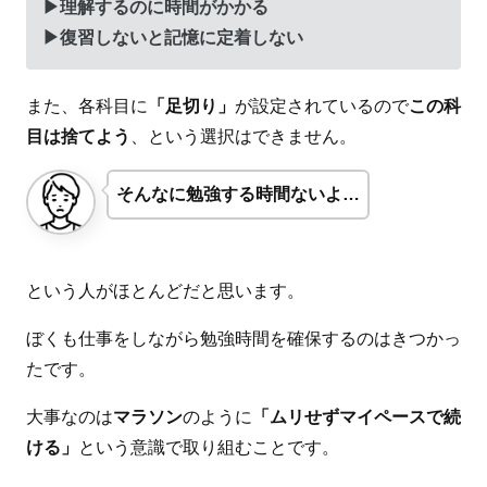
▶
理解するのに時間がかかる
▶
復習しないと記憶に定着しない
また、各科目に
「足切り」
が設定されているので
この科
目は捨てよう
、という選択はできません。
そんなに勉強する時間ないよ…
という人がほとんどだと思います。
ぼくも仕事をしながら勉強時間を確保するのはきつかっ
たです。
大事なのは
マラソン
のように
「ムリせずマイペースで続
ける」
という意識で取り組むことです。