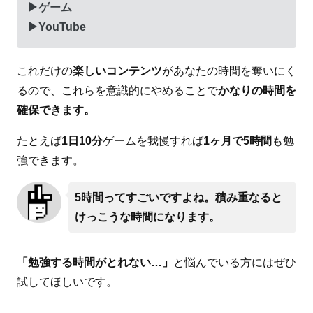
▶ゲーム
▶YouTube
これだけの
楽しいコンテンツ
があなたの時間を奪いにく
るので、これらを意識的にやめることで
かなりの時間を
確保できます。
たとえば
1日10分
ゲームを我慢すれば
1ヶ月で5時間
も勉
強できます。
5時間ってすごいですよね。積み重なると
けっこうな時間になります。
「勉強する時間がとれない…」
と悩んでいる方にはぜひ
試してほしいです。