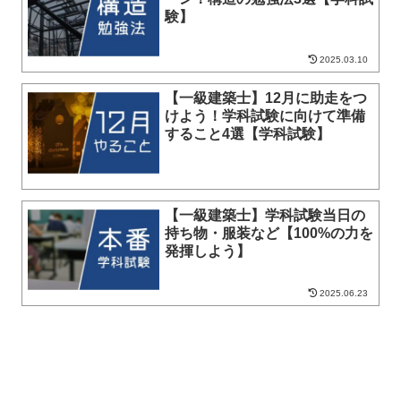
験】
2025.03.10
【一級建築士】12月に助走をつ
けよう！学科試験に向けて準備
すること4選【学科試験】
【一級建築士】学科試験当日の
持ち物・服装など【100%の力を
発揮しよう】
2025.06.23