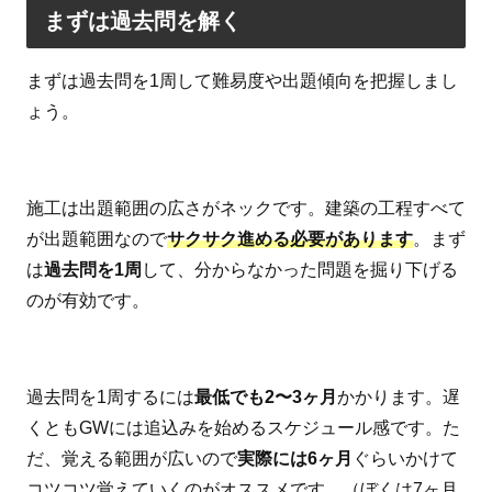
まずは過去問を解く
まずは過去問を1周して難易度や出題傾向を把握しまし
ょう。
施工は出題範囲の広さがネックです。建築の工程すべて
が出題範囲なので
サクサク進める必要があります
。まず
は
過去問を1周
して、分からなかった問題を掘り下げる
のが有効です。
過去問を1周するには
最低でも2〜3ヶ月
かかります。遅
くともGWには追込みを始めるスケジュール感です。た
だ、覚える範囲が広いので
実際には6ヶ月
ぐらいかけて
コツコツ覚えていくのがオススメです。（ぼくは7ヶ月