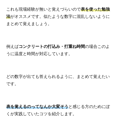
これも現場経験が無いと覚えづらいので
表を使った勉強
法
がオススメです。似たような数字に混乱しないように
まとめて覚えましょう。
例えば
コンクリートの打込み・打重ね時間
の場合このよ
うに温度と時間が対応しています。
どの数字が出ても答えられるように、まとめて覚えたい
です。
表を覚えるのってなんか大変そう
と感じる方のためにぼ
くが実践していたコツを紹介します。