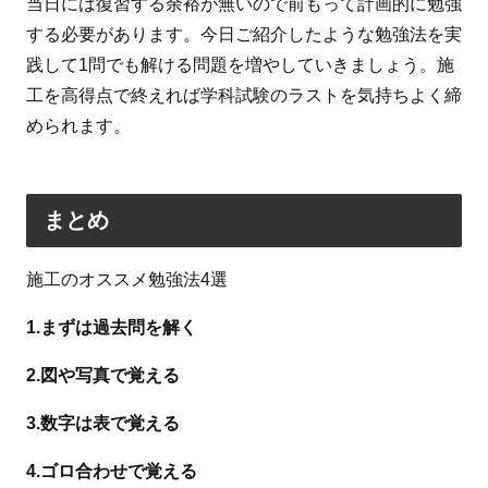
当日には復習する余裕が無いので前もって計画的に勉強
する必要があります。今日ご紹介したような勉強法を実
践して1問でも解ける問題を増やしていきましょう。施
工を高得点で終えれば学科試験のラストを気持ちよく締
められます。
まとめ
施工のオススメ勉強法4選
1.まずは過去問を解く
2.図や写真で覚える
3.数字は表で覚える
4.ゴロ合わせで覚える