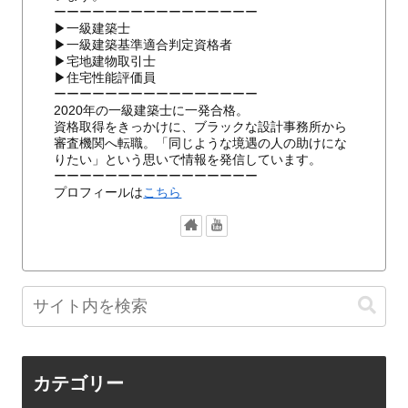
ーーーーーーーーーーーーーーーー
▶一級建築士
▶一級建築基準適合判定資格者
▶宅地建物取引士
▶住宅性能評価員
ーーーーーーーーーーーーーーーー
2020年の一級建築士に一発合格。
資格取得をきっかけに、ブラックな設計事務所から
審査機関へ転職。「同じような境遇の人の助けにな
りたい」という思いで情報を発信しています。
ーーーーーーーーーーーーーーーー
プロフィールは
こちら
カテゴリー