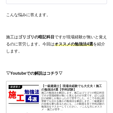
こんな悩みに答えます。
施工は
ゴリゴリの暗記科目
ですが現場経験が無いと覚え
るのに苦労します。今回は
オススメの勉強法4選
を紹介
します。
▽Youtubeでの解説はコチラ▽
【一級建築士】現場未経験でも大丈夫！施工
の勉強法4選【学科試験】
施工の勉強法を解説します。施工はゴリゴリの暗記科目
ですが現場経験が無いと覚えるのが大変です。ぼくは設
計の経験しか無かったので苦手でした。そこで今回は初
受験でも分かる施工の勉強法を解説します。一級建築士
の合格を勝ち取るためにも、この動画を見て学科試験の
勉強法をマスターしてください。 ✅こんな方にオスス
メ ・施工が苦手 ...