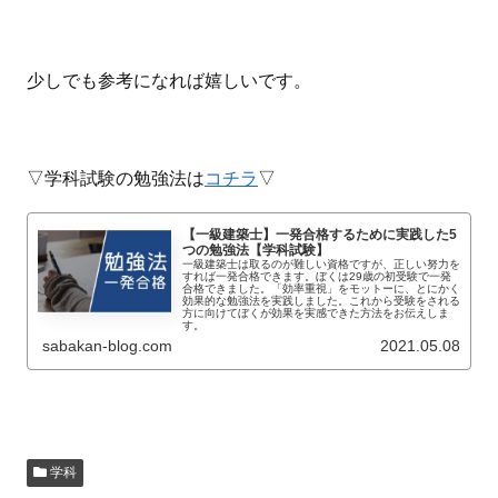
少しでも参考になれば嬉しいです。
▽学科試験の勉強法は
コチラ
▽
【一級建築士】一発合格するために実践した5
つの勉強法【学科試験】
一級建築士は取るのが難しい資格ですが、正しい努力を
すれば一発合格できます。ぼくは29歳の初受験で一発
合格できました。「効率重視」をモットーに、とにかく
効果的な勉強法を実践しました。これから受験をされる
方に向けてぼくが効果を実感できた方法をお伝えしま
す。
sabakan-blog.com
2021.05.08
学科