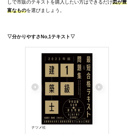
しで市販のテキストを購入したい方はできるだけ
図が豊
富なもの
を選びましょう。
▽分かりやすさNo,1テキスト▽
ナツメ社