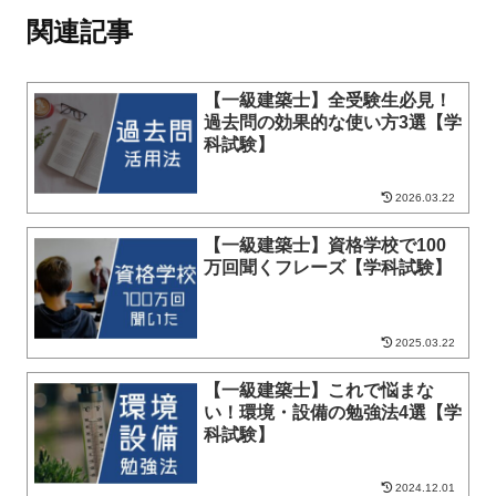
関連記事
【一級建築士】全受験生必見！
過去問の効果的な使い方3選【学
科試験】
2026.03.22
【一級建築士】資格学校で100
万回聞くフレーズ【学科試験】
2025.03.22
【一級建築士】これで悩まな
い！環境・設備の勉強法4選【学
科試験】
2024.12.01