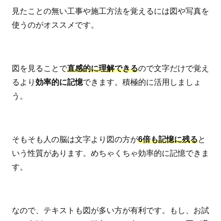
見たことの無い工事や施工方法を覚えるには図や写真を
使うのがオススメです。
図を見ることで
直感的に理解できる
ので文字だけで覚え
るより
効率的に記憶
できます。積極的に活用しましょ
う。
そもそも人の脳は文字より図の方が
6倍も記憶に残る
と
いう性質があります。めちゃくちゃ効率的に記憶できま
す。
なので、テキストも図が多い方が有利です。もし、お試