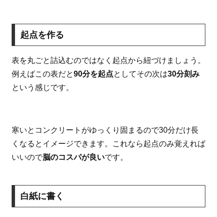
起点を作る
表を丸ごと詰込むのではなく起点から紐づけましょう。
例えばこの表だと
90分を起点
としてその次は
30分刻み
という感じです。
寒いとコンクリートがゆっくり固まるので30分だけ長
くなるとイメージできます。これなら起点のみ覚えれば
いいので
脳のコスパが良い
です。
白紙に書く