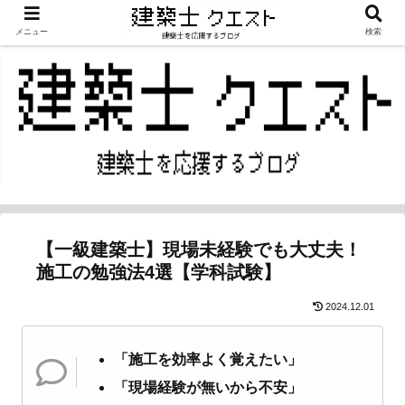
メニュー
検索
【一級建築士】現場未経験でも大丈夫！
施工の勉強法4選【学科試験】
2024.12.01
「施工を効率よく覚えたい」
「現場経験が無いから不安」