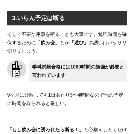
3.いらん予定は断る
そして不要な用事を断ることも大事です。勉強時間を確
保するために
「飲み会」
とか
「遊び」
の誘いはバッサリ
切りましょう。
学科試験合格には1000時間の勉強が必要と
言われています
9ヶ月に分散しても1日あたり3〜4時間なので他の予定
に時間を取られると厳しい。
「もし飲み会に誘われたら断る！」
と心構えしとくだけ