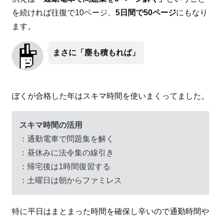
を続ければ往復で10ページ、
5日間で50ページ
にもなり
ます。
まさに「塵も積もれば」
ぼくが合格した年はスキマ時間を使いまくってました。
スキマ時間の活用
：通勤電車で問題集を解く
：昼休みに法令集の線引き
：帰宅後は1時間復習する
：土曜日は朝からファミレス
特に平日はまとまった時間を確保し辛いので通勤時間や