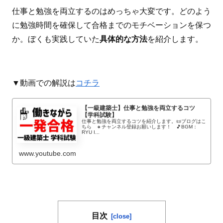
仕事と勉強を両立するのはめっちゃ大変です。どのよう
に勉強時間を確保して合格までのモチベーションを保つ
か。ぼくも実践していた
具体的な方法
を紹介します。
▼動画での解説は
コチラ
【一級建築士】仕事と勉強を両立するコツ
【学科試験】
仕事と勉強を両立するコツを紹介します。📜ブログはこ
ちら 🔸チャンネル登録お願いします！ 🎵BGM：
RYU I...
www.youtube.com
目次