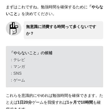
まずはこれですね。勉強時間を確保するために
「やらな
いこと」
を決めてください。
無意識に消費する時間って多くないです
か？
「やらないこと」の候補
：テレビ
：マンガ
：SNS
：ゲーム
これらを意識的にやめれば勉強時間を確保できます。た
とえば
1日20分
ゲームを我慢すれば
1ヶ月で10時間
も確