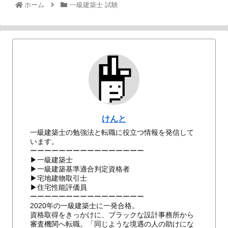
ホーム
一級建築士 試験
けんと
一級建築士の勉強法と転職に役立つ情報を発信して
います。
ーーーーーーーーーーーーーーーー
▶一級建築士
▶一級建築基準適合判定資格者
▶宅地建物取引士
▶住宅性能評価員
ーーーーーーーーーーーーーーーー
2020年の一級建築士に一発合格。
資格取得をきっかけに、ブラックな設計事務所から
審査機関へ転職。「同じような境遇の人の助けにな