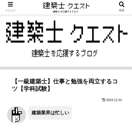
メニュー
検索
【一級建築士】仕事と勉強を両立するコ
ツ【学科試験】
2024.12.01
建築業界は忙しい