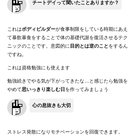
チートデイって聞いたことありますか？
これは
ボディビルダー
が食事制限をしている時期にあえ
て暴飲暴食をすることで体の基礎代謝を復活させるテク
ニックのことです。意図的に
目的とは逆のこと
をするん
ですね。
これは資格勉強にも使えます
勉強続きでやる気が下がってきたな…と感じたら勉強を
やめて
思いっきり楽しむ日
を作ってみましょう
心の息抜きも大切
ストレス発散になりモチベーションを回復できます。