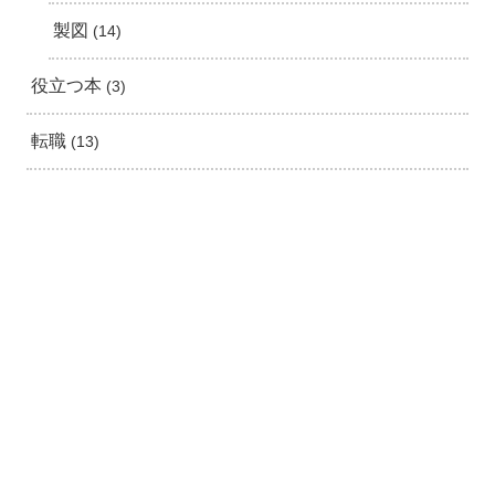
製図
14
役立つ本
3
転職
13