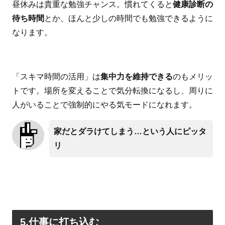
昼休みは貴重な勉強チャンス。慣れてくると
健康診断の
待ち時間
とか、ほんと少しの時間でも勉強できるように
なります。
「スキマ時間の活用」は
集中力を維持できる
のもメリッ
トです。場所を変えることで気分転換になるし、周りに
人がいることで強制的にやる気モードになれます。
家だとダラけてしまう…という人にピッタ
リ
5.仕事に打ち込む