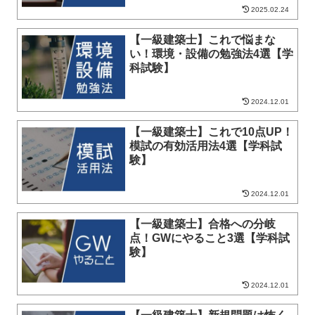
2025.02.24
【一級建築士】これで悩まな
い！環境・設備の勉強法4選【学
科試験】
2024.12.01
【一級建築士】これで10点UP！
模試の有効活用法4選【学科試
験】
2024.12.01
【一級建築士】合格への分岐
点！GWにやること3選【学科試
験】
2024.12.01