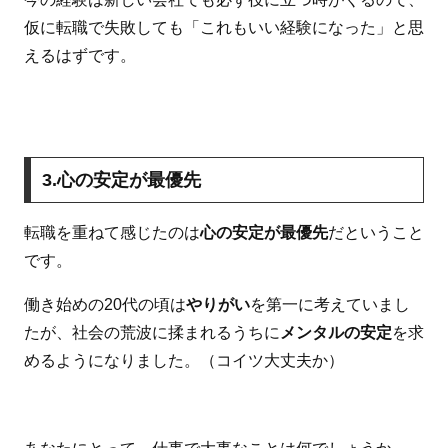
仮に転職で失敗しても「これもいい経験になった」と思
えるはずです。
3.心の安定が最優先
転職を重ねて感じたのは
心の安定が最優先
だということ
です。
働き始めの20代の頃は
やりがい
を第一に考えていまし
たが、社会の荒波に揉まれるうちに
メンタルの安定
を求
めるようになりました。（コイツ大丈夫か）