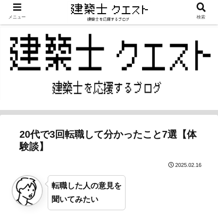
メニュー
検索
20代で3回転職して分かったこと7選【体
験談】
2025.02.16
転職した人の意見を
聞いてみたい