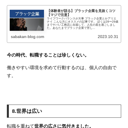
【体験者が語る】ブラック企業を見抜くコツ
【マジで注意】
ライフワークバランスが大事 ブラック企業とかアリエ
ナイ こんな方にオススメの記事です。 ぼくは28〜29歳
までヤバい工務店に在籍して、人生の底を過ごしまし
た。あなたまでブラック企業で苦し...
sabakan-blog.com
2023.10.31
今の時代、転職することは珍しくない。
働きやすい環境を求めて行動するのは、個人の自由で
す。
8.世界は広い
転職を重ねて
世界の広さに気付きました。