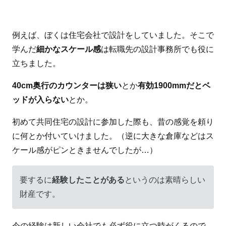
例えば、ぼくは住宅会社で設計をしていました。そこで
学んだ
細かなスケール感
は転職先の設計事務所でも役に
立ちました。
40cm奥行のカウンターは狭い
とか
有効1900mmだとベ
ッドが入らない
とか。
初めて共同住宅の設計に参加した際も、昔の感覚を頼り
に何とか付いていけました。（逆に大きな倉庫などはス
ケール感がピンときませんでしたが…）
要するに
経験したことがある
というのは素晴らしい
財産です。
今の経験は新しい会社でも必ず役に立つ時がくるので、