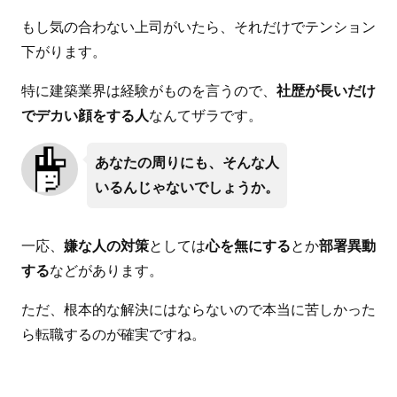
もし気の合わない上司がいたら、それだけでテンション
下がります。
特に建築業界は経験がものを言うので、
社歴が長いだけ
でデカい顔をする人
なんてザラです。
あなたの周りにも、そんな人
いるんじゃないでしょうか。
一応、
嫌な人の対策
としては
心を無にする
とか
部署異動
する
などがあります。
ただ、根本的な解決にはならないので本当に苦しかった
ら転職するのが確実ですね。