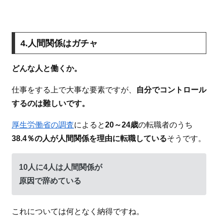
4.人間関係はガチャ
どんな人と働くか。
仕事をする上で大事な要素ですが、
自分でコントロール
するのは難しいです。
厚生労働省の調査
によると
20～24歳
の転職者のうち
38.4％の人が人間関係を理由に転職している
そうです。
10人に4人は人間関係が
原因で辞めている
これについては何となく納得ですね。