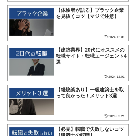
【体験者が語る】ブラック企業
を見抜くコツ【マジで注意】
2024.12.01
【建築業界】20代にオススメの
転職サイト・転職エージェント4
選
2024.12.01
【経験談あり】一級建築士を取
って良かった！メリット3選
2026.03.21
【必見】転職で失敗しないコツ
【建築士の転職】