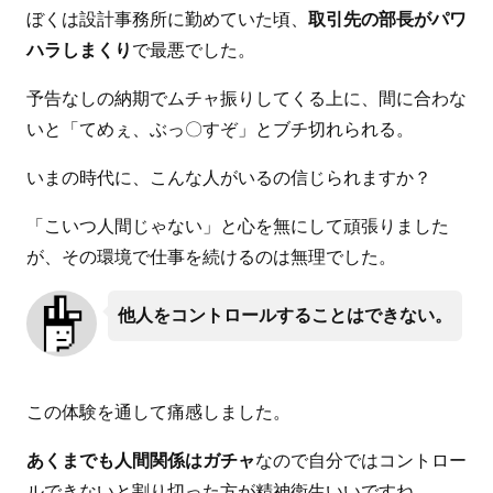
ぼくは設計事務所に勤めていた頃、
取引先の部長がパワ
ハラしまくり
で最悪でした。
予告なしの納期でムチャ振りしてくる上に、間に合わな
いと「てめぇ、ぶっ〇すぞ」とブチ切れられる。
いまの時代に、こんな人がいるの信じられますか？
「こいつ人間じゃない」と心を無にして頑張りました
が、その環境で仕事を続けるのは無理でした。
他人をコントロールすることはできない。
この体験を通して痛感しました。
あくまでも人間関係はガチャ
なので自分ではコントロー
ルできないと割り切った方が精神衛生いいですね。