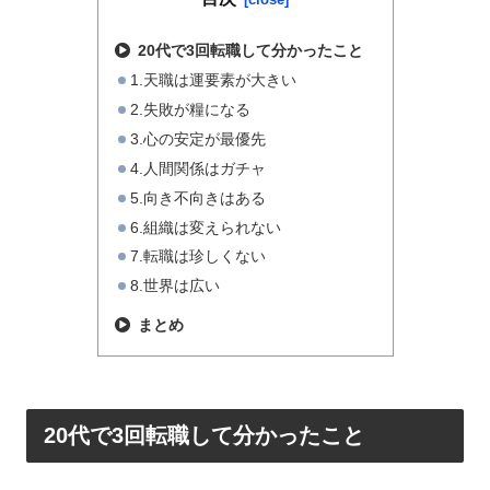
20代で3回転職して分かったこと
1.天職は運要素が大きい
2.失敗が糧になる
3.心の安定が最優先
4.人間関係はガチャ
5.向き不向きはある
6.組織は変えられない
7.転職は珍しくない
8.世界は広い
まとめ
20代で3回転職して分かったこと