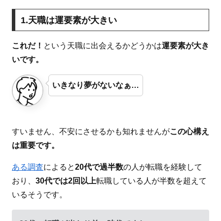
1.天職は運要素が大きい
これだ！
という天職に出会えるかどうかは
運要素が大き
いです。
いきなり夢がないなぁ…
すいません、不安にさせるかも知れませんが
この心構え
は重要です。
ある調査
によると
20代で過半数
の人が転職を経験して
おり、
30代では2回以上
転職している人が半数を超えて
いるそうです。