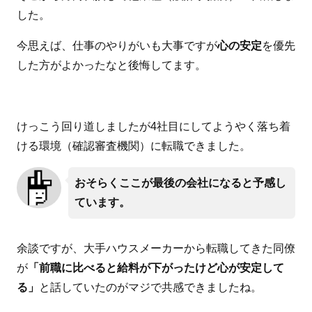
した。
今思えば、仕事のやりがいも大事ですが
心の安定
を優先
した方がよかったなと後悔してます。
けっこう回り道しましたが4社目にしてようやく落ち着
ける環境（確認審査機関）に転職できました。
おそらくここが最後の会社になると予感し
ています。
余談ですが、大手ハウスメーカーから転職してきた同僚
が
「前職に比べると給料が下がったけど心が安定して
る」
と話していたのがマジで共感できましたね。