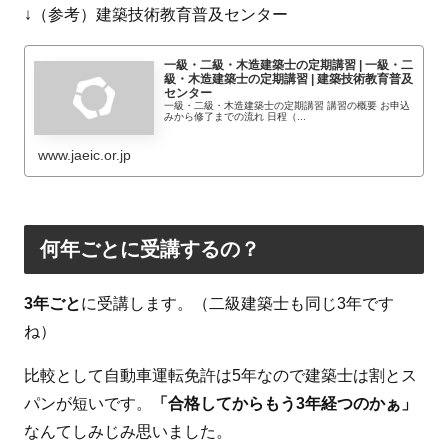
↓（参考）建築技術教育普及センター
一級・二級・木造建築士の定期講習 | 一級・二
級・木造建築士の定期講習 | 建築技術教育普及
センター
一級・二級・木造建築士の定期講習 講習の概要 お申込
みから修了までの流れ 日程（...
www.jaeic.or.jp
何年ごとに受講するの？
3年ごと
に受講します。（二級建築士も同じ3年です
ね）
比較として自動車運転免許は5年なので建築士は割とス
パンが短いです。
「合格してからもう3年経つのかぁ」
なんてしみじみ思いました。