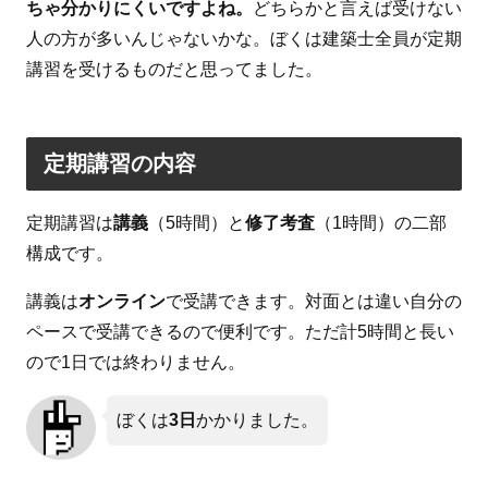
ちゃ分かりにくいですよね。
どちらかと言えば受けない
人の方が多いんじゃないかな。ぼくは建築士全員が定期
講習を受けるものだと思ってました。
定期講習の内容
定期講習は
講義
（5時間）と
修了考査
（1時間）の二部
構成です。
講義は
オンライン
で受講できます。対面とは違い自分の
ペースで受講できるので便利です。ただ計5時間と長い
ので1日では終わりません。
ぼくは
3日
かかりました。