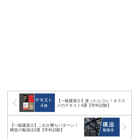
【一級建築士】迷ったらコレ！オスス
メのテキスト4選【学科試験】
【一級建築士】これが勝ちパターン！
構造の勉強法3選【学科試験】