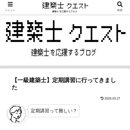
メニュー
検索
【一級建築士】定期講習に行ってきまし
た
2026.03.27
定期講習って難しい？