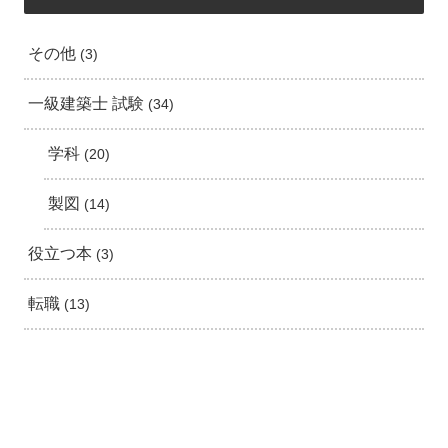
その他
3
一級建築士 試験
34
学科
20
製図
14
役立つ本
3
転職
13