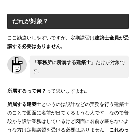
だれが対象？
ここ勘違いしやすいですが、定期講習は
建築士全員が受
講する必要はありません
。
「事務所に所属する建築士」
だけが対象で
す。
所属するって何？
って思いますよね。
所属する建築士
というのは設計などの実務を行う建築士
のことで図面に名前が出てくるような人です。なので普
段から設計業務はしているけど図面に名前が載らないよ
うな方は定期講習を受ける必要はありません。
これめっ