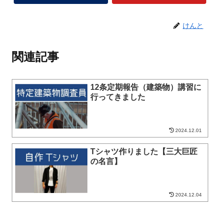
けんと
関連記事
12条定期報告（建築物）講習に
行ってきました
2024.12.01
Tシャツ作りました【三大巨匠
の名言】
2024.12.04