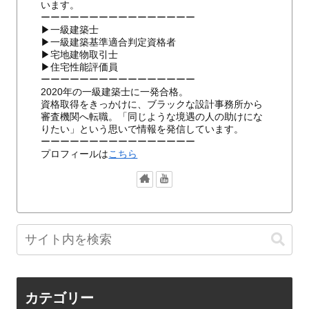
います。
ーーーーーーーーーーーーーーーー
▶一級建築士
▶一級建築基準適合判定資格者
▶宅地建物取引士
▶住宅性能評価員
ーーーーーーーーーーーーーーーー
2020年の一級建築士に一発合格。
資格取得をきっかけに、ブラックな設計事務所から
審査機関へ転職。「同じような境遇の人の助けにな
りたい」という思いで情報を発信しています。
ーーーーーーーーーーーーーーーー
プロフィールは
こちら
カテゴリー