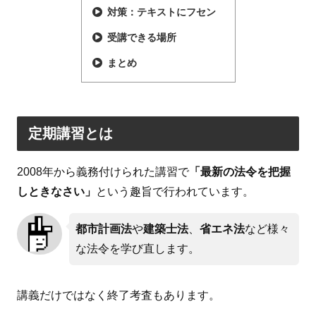
対策：テキストにフセン
受講できる場所
まとめ
定期講習とは
2008年から義務付けられた講習で
「最新の法令を把握
しときなさい」
という趣旨で行われています。
都市計画法
や
建築士法
、
省エネ法
など様々
な法令を学び直します。
講義だけではなく終了考査もあります。